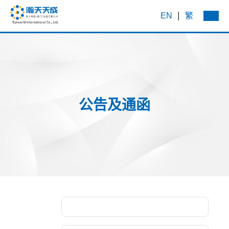
|
EN
繁
公告及通函